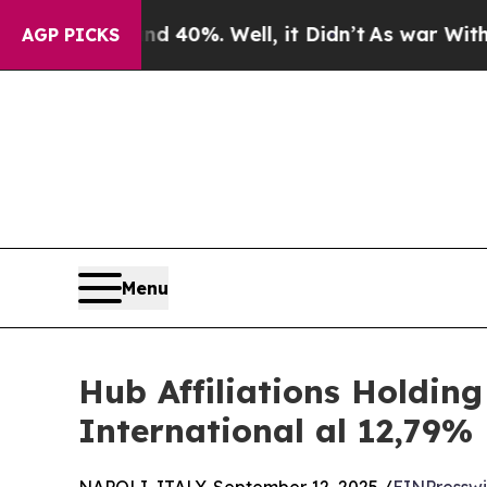
Around 40%. Well, it Didn’t
As war With Iran Dr
AGP PICKS
Menu
Hub Affiliations Holding
International al 12,79%