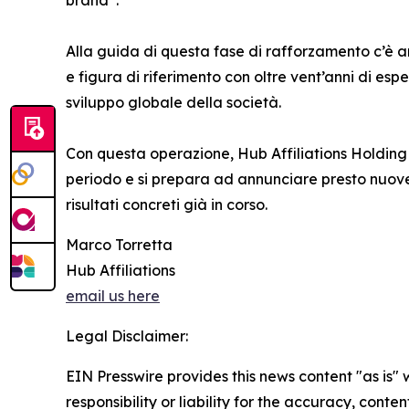
brand”.
Alla guida di questa fase di rafforzamento c’è
e figura di riferimento con oltre vent’anni di esp
sviluppo globale della società.
Con questa operazione, Hub Affiliations Holding c
periodo e si prepara ad annunciare presto nuove i
risultati concreti già in corso.
Marco Torretta
Hub Affiliations
email us here
Legal Disclaimer:
EIN Presswire provides this news content "as is"
responsibility or liability for the accuracy, conte