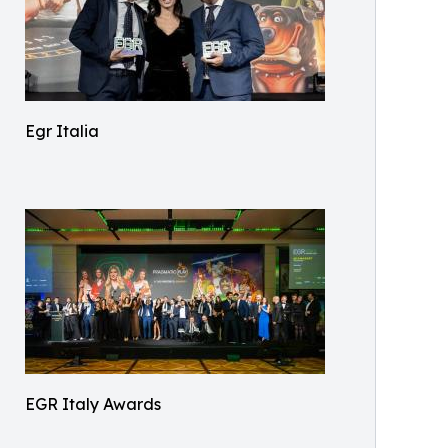
Egr Italia
EGR Italy Awards