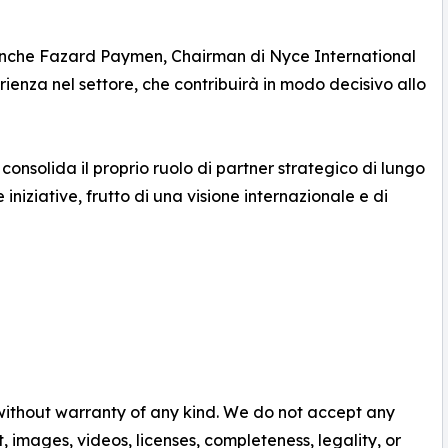
 anche Fazard Paymen, Chairman di Nyce International
erienza nel settore, che contribuirà in modo decisivo allo
onsolida il proprio ruolo di partner strategico di lungo
niziative, frutto di una visione internazionale e di
 without warranty of any kind. We do not accept any
nt, images, videos, licenses, completeness, legality, or