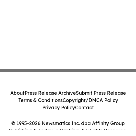
About
Press Release Archive
Submit Press Release
Terms & Conditions
Copyright/DMCA Policy
Privacy Policy
Contact
© 1995-2026 Newsmatics Inc. dba Affinity Group
Publishing & Today in Banking. All Rights Reserved.