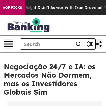
 Well, it Didn’t
As war With Iran Drove oil Prices Hi
AGP PICKS
Negociação 24/7 e IA: os
Mercados Não Dormem,
mas os Investidores
Globais Sim