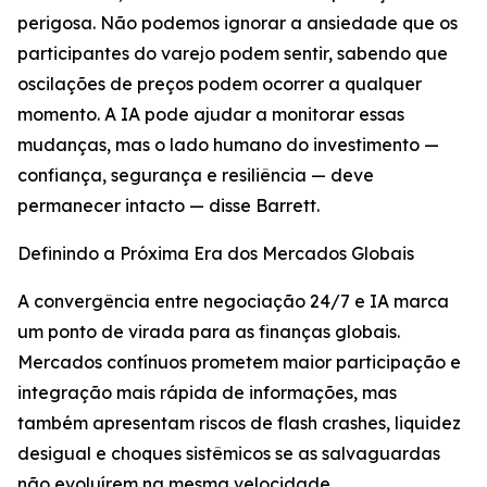
perigosa. Não podemos ignorar a ansiedade que os
participantes do varejo podem sentir, sabendo que
oscilações de preços podem ocorrer a qualquer
momento. A IA pode ajudar a monitorar essas
mudanças, mas o lado humano do investimento —
confiança, segurança e resiliência — deve
permanecer intacto — disse Barrett.
Definindo a Próxima Era dos Mercados Globais
A convergência entre negociação 24/7 e IA marca
um ponto de virada para as finanças globais.
Mercados contínuos prometem maior participação e
integração mais rápida de informações, mas
também apresentam riscos de flash crashes, liquidez
desigual e choques sistêmicos se as salvaguardas
não evoluírem na mesma velocidade.