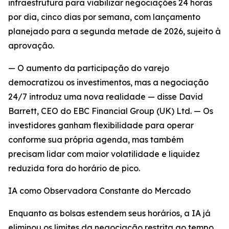
infraestrutura para viabilizar negociações 24 horas
por dia, cinco dias por semana, com lançamento
planejado para a segunda metade de 2026, sujeito à
aprovação.
— O aumento da participação do varejo
democratizou os investimentos, mas a negociação
24/7 introduz uma nova realidade — disse David
Barrett, CEO do EBC Financial Group (UK) Ltd. — Os
investidores ganham flexibilidade para operar
conforme sua própria agenda, mas também
precisam lidar com maior volatilidade e liquidez
reduzida fora do horário de pico.
IA como Observadora Constante do Mercado
Enquanto as bolsas estendem seus horários, a IA já
eliminou os limites da negociação restrita ao tempo.